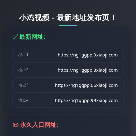
小鸡视频 - 最新地址发布页！
✅ 最新网址:
https://ng1ggpp.9xiaoji.com
地址1
https://ng1ggpp.8xiaoji.com
地址2
https://ng1ggpp.66xiaoji.com
地址3
https://ng1ggpp.99xiaoji.com
地址4
📜 永久入口网址: